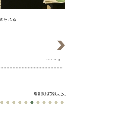
められる
御参詣 H27052...