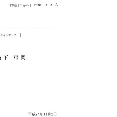
｜
日本語
｜
English
｜
サイトマップ
平成24年11月2日