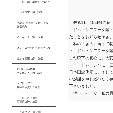
タイ国王御生誕祝賀記念式典
カンボジア王国 訪問
去る11月18日付の猊
七葉窟 大講堂・記念王本殿
落慶式典
ロドム・シアヌーク陛
たことをお知らせ頂き
故タイ法王 追悼大法要
私の亡き夫に向けて猊
故シアヌーク陛下 追悼大法要
ノロドム・シアヌーク
した猊下の真心に、大
故タイ国王 追悼大法要
ノロドム・シハモニ国
敬虔なる仏教国
日本国念佛宗に、そし
カンボジア王国 訪問
の感謝を申し述べたく
タイ国王陛下
下さいました。
御生誕祝賀記念式典
猊下、どうか、私の最
タイ国王陛下崩御
百箇日追悼大法要
カンボジア 王国訪問